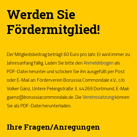
Werden Sie
Fördermitglied!
Der Mitgliedsbeitrag beträgt 60 Euro pro Jahr. Er wird immer zu
Jahresanfang fällig. Laden Sie bitte den
Anmeldebogen
als
PDF-Datei herunter und schicken Sie ihn ausgefüllt per Post
oder E-Mail an: Förderverein Borussia Commondale e.V., c/o
Volker Gänz, Untere Pekingstraße 3, 44269 Dortmund, E-Mail:
gaenz@borussiacommondale.de. Die
Vereinssatzung
können
Sie als PDF-Datei herunterladen.
Ihre Fragen/Anregungen