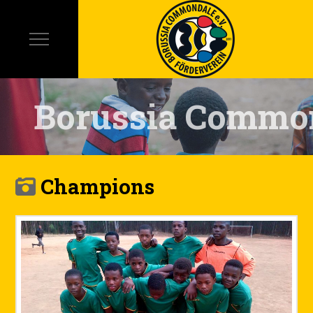
Borussia Commo
Champions