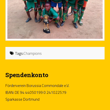
Tags:
Champions
Spendenkonto
Förderverein Borussia Commondale e.V.
IBAN: DE 94 44050199 0 241022579
Sparkasse Dortmund