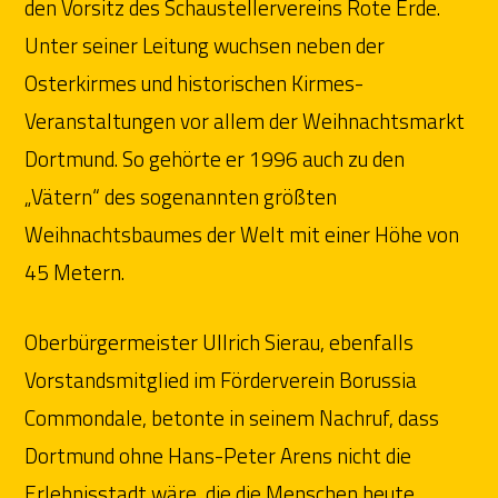
den Vorsitz des Schaustellervereins Rote Erde.
Unter seiner Leitung wuchsen neben der
Osterkirmes und historischen Kirmes-
Veranstaltungen vor allem der Weihnachtsmarkt
Dortmund. So gehörte er 1996 auch zu den
„Vätern“ des sogenannten größten
Weihnachtsbaumes der Welt mit einer Höhe von
45 Metern.
Oberbürgermeister Ullrich Sierau, ebenfalls
Vorstandsmitglied im Förderverein Borussia
Commondale, betonte in seinem Nachruf, dass
Dortmund ohne Hans-Peter Arens nicht die
Erlebnisstadt wäre, die die Menschen heute