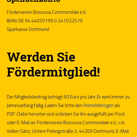
Förderverein Borussia Commondale e.V.
IBAN: DE 94 44050199 0 241022579
Sparkasse Dortmund
Werden Sie
Fördermitglied!
Der Mitgliedsbeitrag beträgt 60 Euro pro Jahr. Er wird immer zu
Jahresanfang fällig. Laden Sie bitte den
Anmeldebogen
als
PDF-Datei herunter und schicken Sie ihn ausgefüllt per Post
oder E-Mail an: Förderverein Borussia Commondale e.V., c/o
Volker Gänz, Untere Pekingstraße 3, 44269 Dortmund, E-Mail: