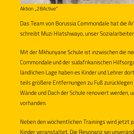
Aktion „2BActive“
Das Team von Borussia Commondale hat die Arbe
schreibt Muzi Hlatshwayo, unser Sozialarbeiter 
Mit der Mkhunyane Schule ist inzwischen die n
Commondale und der südafrikanischen Hilfsor
ländlichen Lage haben es Kinder und Lehrer dort
teils größere Entfernungen zu Fuß zurücklege
Wände und Dach der Schule renoviert werden, un
vorhanden.
Neben den wöchentlichen Trainings wird jetzt pr
Kinder veranstaltet. Die Resonanz sei unveränd