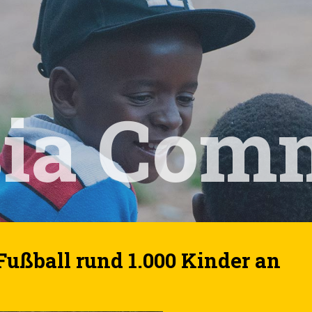
sia Com
Fußball rund 1.000 Kinder an