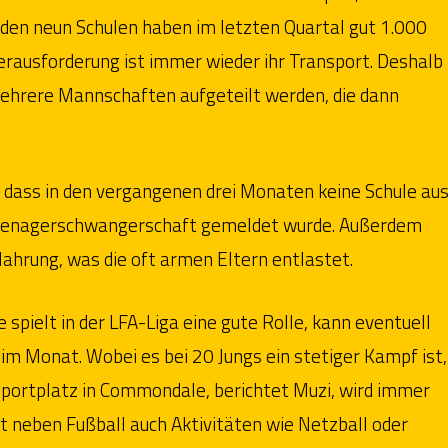
 den neun Schulen haben im letzten Quartal gut 1.000
rausforderung ist immer wieder ihr Transport. Deshalb
mehrere Mannschaften aufgeteilt werden, die dann
, dass in den vergangenen drei Monaten keine Schule au
 Teenagerschwangerschaft gemeldet wurde. Außerdem
Nahrung, was die oft armen Eltern entlastet.
ielt in der LFA-Liga eine gute Rolle, kann eventuell
im Monat. Wobei es bei 20 Jungs ein stetiger Kampf ist,
Sportplatz in Commondale, berichtet Muzi, wird immer
 neben Fußball auch Aktivitäten wie Netzball oder