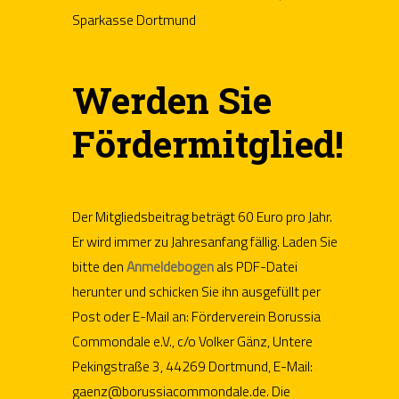
Sparkasse Dortmund
Werden Sie
Fördermitglied!
Der Mitgliedsbeitrag beträgt 60 Euro pro Jahr.
Er wird immer zu Jahresanfang fällig. Laden Sie
bitte den
Anmeldebogen
als PDF-Datei
herunter und schicken Sie ihn ausgefüllt per
Post oder E-Mail an: Förderverein Borussia
Commondale e.V., c/o Volker Gänz, Untere
Pekingstraße 3, 44269 Dortmund, E-Mail:
gaenz@borussiacommondale.de. Die