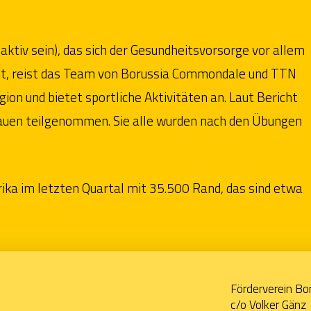
l aktiv sein), das sich der Gesundheitsvorsorge vor allem
et, reist das Team von Borussia Commondale und TTN
gion und bietet sportliche Aktivitäten an. Laut Bericht
auen teilgenommen. Sie alle wurden nach den Übungen
rika im letzten Quartal mit 35.500 Rand, das sind etwa
Förderverein Bo
c/o Volker Gänz