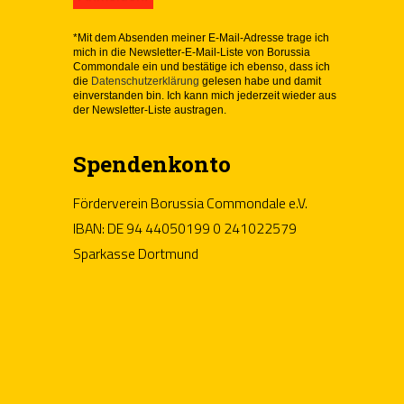
*Mit dem Absenden meiner E-Mail-Adresse trage ich
mich in die Newsletter-E-Mail-Liste von Borussia
Commondale ein und bestätige ich ebenso, dass ich
die
Datenschutzerklärung
gelesen habe und damit
einverstanden bin. Ich kann mich jederzeit wieder aus
der Newsletter-Liste austragen.
Spendenkonto
s
Förderverein Borussia Commondale e.V.
IBAN: DE 94 44050199 0 241022579
Sparkasse Dortmund