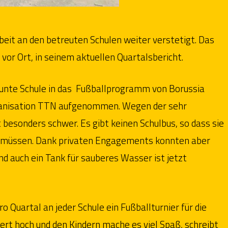
it an den betreuten Schulen weiter verstetigt. Das
vor Ort, in seinem aktuellen Quartalsbericht.
eunte Schule in das Fußballprogramm von Borussia
ganisation TTN aufgenommen. Wegen der sehr
 besonders schwer. Es gibt keinen Schulbus, so dass sie
n müssen. Dank privaten Engagements konnten aber
d auch ein Tank für sauberes Wasser ist jetzt
o Quartal an jeder Schule ein Fußballturnier für die
ert hoch und den Kindern mache es viel Spaß, schreibt