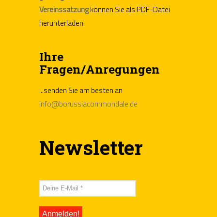
Vereinssatzung
können Sie als PDF-Datei
herunterladen.
Ihre
Fragen/Anregungen
...senden Sie am besten an
info@borussiacommondale.de
Newsletter