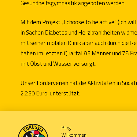
Gesundheitsgymnastik angeboten werden.
Mit dem Projekt „I choose to be active“ (Ich wil
in Sachen Diabetes und Herzkrankheiten widm
mit seiner mobilen Klinik aber auch durch die Re
haben im letzten Quartal 85 Männer und 75 Fr
mit Obst und Wasser versorgt.
Unser Förderverein hat die Aktivitäten in Südaf
2.250 Euro, unterstützt.
Blog
Willkommen