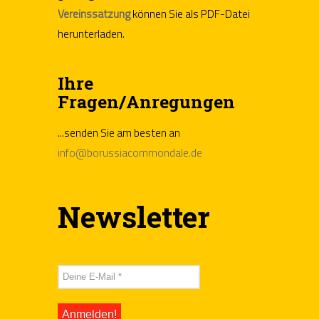
Vereinssatzung
können Sie als PDF-Datei
herunterladen.
Ihre
Fragen/Anregungen
...senden Sie am besten an
info@borussiacommondale.de
Newsletter