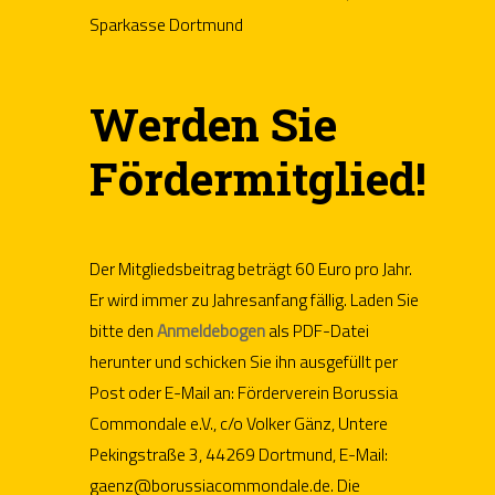
Sparkasse Dortmund
Werden Sie
Fördermitglied!
Der Mitgliedsbeitrag beträgt 60 Euro pro Jahr.
Er wird immer zu Jahresanfang fällig. Laden Sie
bitte den
Anmeldebogen
als PDF-Datei
herunter und schicken Sie ihn ausgefüllt per
Post oder E-Mail an: Förderverein Borussia
Commondale e.V., c/o Volker Gänz, Untere
Pekingstraße 3, 44269 Dortmund, E-Mail:
gaenz@borussiacommondale.de. Die