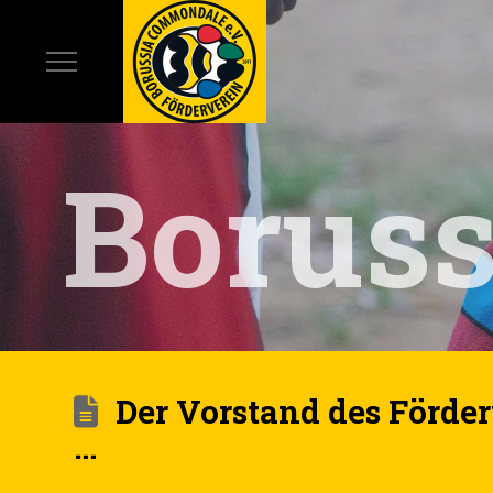
Borus
Der Vorstand des Förde
…