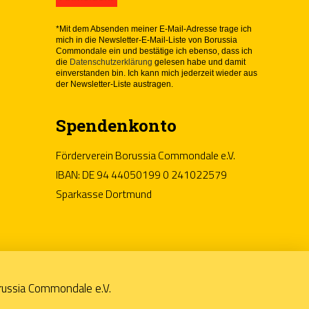
*Mit dem Absenden meiner E-Mail-Adresse trage ich
mich in die Newsletter-E-Mail-Liste von Borussia
Commondale ein und bestätige ich ebenso, dass ich
die
Datenschutzerklärung
gelesen habe und damit
einverstanden bin. Ich kann mich jederzeit wieder aus
der Newsletter-Liste austragen.
Spendenkonto
Förderverein Borussia Commondale e.V.
IBAN: DE 94 44050199 0 241022579
Sparkasse Dortmund
russia Commondale e.V.