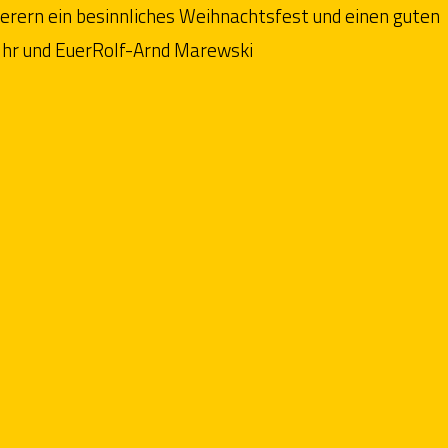
derern ein besinnliches Weihnachtsfest und einen guten
. Ihr und EuerRolf-Arnd Marewski