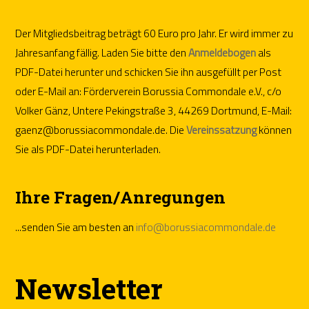
Der Mitgliedsbeitrag beträgt 60 Euro pro Jahr. Er wird immer zu
Jahresanfang fällig. Laden Sie bitte den
Anmeldebogen
als
PDF-Datei herunter und schicken Sie ihn ausgefüllt per Post
oder E-Mail an: Förderverein Borussia Commondale e.V., c/o
Volker Gänz, Untere Pekingstraße 3, 44269 Dortmund, E-Mail:
gaenz@borussiacommondale.de. Die
Vereinssatzung
können
Sie als PDF-Datei herunterladen.
Ihre Fragen/Anregungen
...senden Sie am besten an
info@borussiacommondale.de
Newsletter