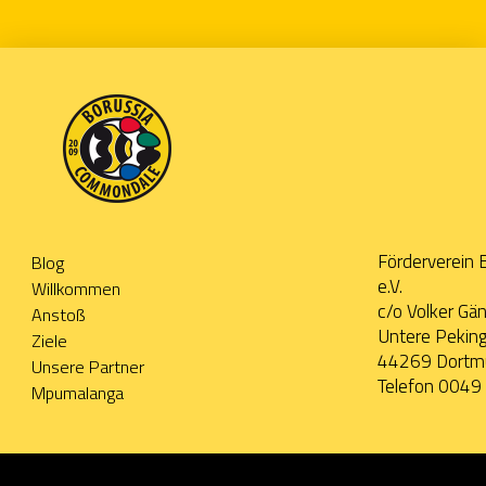
Förderverein
Blog
e.V.
Willkommen
c/o Volker Gä
Anstoß
Untere Pekin
Ziele
44269 Dortm
Unsere Partner
Telefon 004
Mpumalanga