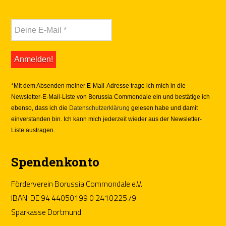
*Mit dem Absenden meiner E-Mail-Adresse trage ich mich in die
Newsletter-E-Mail-Liste von Borussia Commondale ein und bestätige ich
ebenso, dass ich die
Datenschutzerklärung
gelesen habe und damit
einverstanden bin. Ich kann mich jederzeit wieder aus der Newsletter-
Liste austragen.
Spendenkonto
Förderverein Borussia Commondale e.V.
IBAN: DE 94 44050199 0 241022579
Sparkasse Dortmund