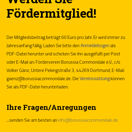
Fördermitglied!
Der Mitgliedsbeitrag beträgt 60 Euro pro Jahr. Er wird immer zu
Jahresanfang fällig. Laden Sie bitte den
Anmeldebogen
als
PDF-Datei herunter und schicken Sie ihn ausgefüllt per Post
oder E-Mail an: Förderverein Borussia Commondale e.V., c/o
Volker Gänz, Untere Pekingstraße 3, 44269 Dortmund, E-Mail:
gaenz@borussiacommondale.de. Die
Vereinssatzung
können
Sie als PDF-Datei herunterladen.
Ihre Fragen/Anregungen
...senden Sie am besten an
info@borussiacommondale.de