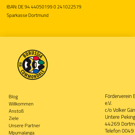
IBAN: DE 94 44050199 0 241022579
Sparkasse Dortmund
Förderverein
Blog
e.V.
Willkommen
c/o Volker Gä
Anstoß
Untere Pekin
Ziele
44269 Dortm
Unsere Partner
Telefon 004
Mpumalanga