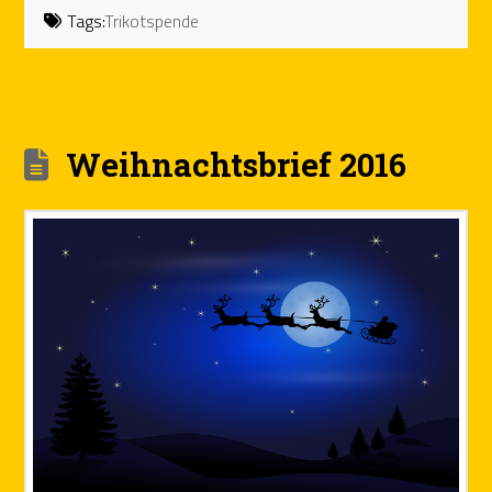
Tags:
Trikotspende
Weihnachtsbrief 2016