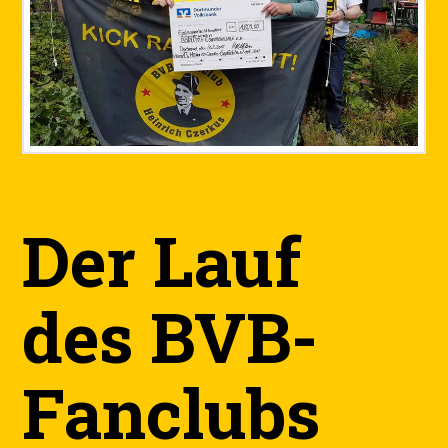
Der Lauf
des BVB-
Fanclubs