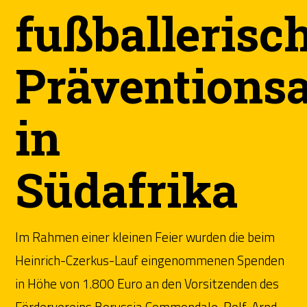
fußballerisc
Präventionsa
in
Südafrika
Im Rahmen einer kleinen Feier wurden die beim
Heinrich-Czerkus-Lauf eingenommenen Spenden
in Höhe von 1.800 Euro an den Vorsitzenden des
Fördervereins Borussia Commondale, Rolf-Arnd