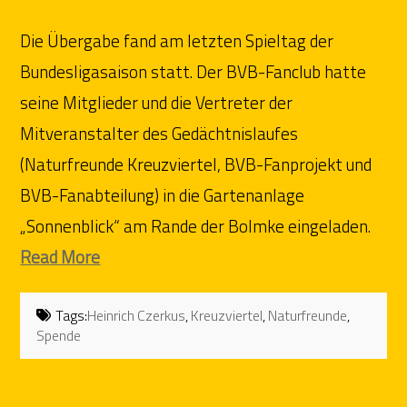
Die Übergabe fand am letzten Spieltag der
Bundesligasaison statt. Der BVB-Fanclub hatte
seine Mitglieder und die Vertreter der
Mitveranstalter des Gedächtnislaufes
(Naturfreunde Kreuzviertel, BVB-Fanprojekt und
BVB-Fanabteilung) in die Gartenanlage
„Sonnenblick“ am Rande der Bolmke eingeladen.
Read More
Tags:
Heinrich Czerkus
,
Kreuzviertel
,
Naturfreunde
,
Spende