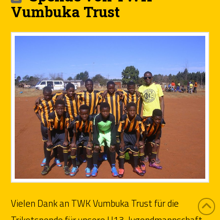
Vumbuka Trust
Vielen Dank an TWK Vumbuka Trust für die
Trikotspende für unsere U13-Jugendmannschaft.