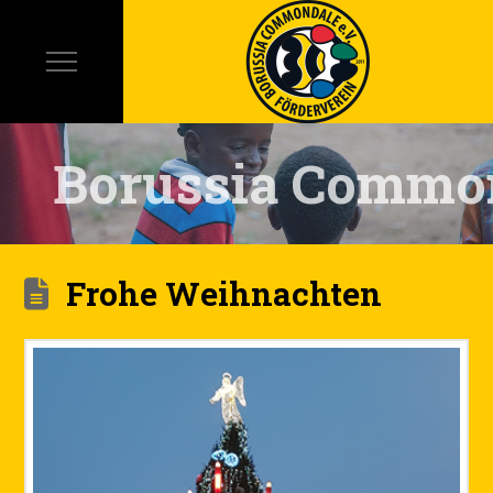
Borussia Commo
Frohe Weihnachten