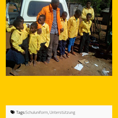
Tags:
Schuluniform
,
Unterstützung