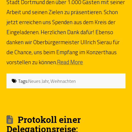
Stadt Dortmund den über 1.000 Gästen mit seiner
Arbeit und seinen Zielen zu präsentieren. Schon
jetzt erreichen uns Spenden aus dem Kreis der
Eingeladenen. Herzlichen Dank dafür! Ebenso
danken wir Oberbürgermeister Ullrich Sierau für
die Chance, uns beim Empfang im Konzerthaus
vorstellen zu können.
Read More
Tags:
Neues Jahr
,
Weihnachten
Protokoll einer
Delegationsreise: