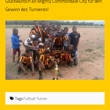
Glückwunsch an Mighty Commondale City für den
Gewinn des Turnieres!
Tags:
Fußball-Turnier