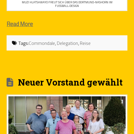
MUZI HLATSHWAYO FREUT SICH ÜBER DAS DORTMUND-NASHORN IM
FUSSBALL-DESIGN
Read More
Tags:
Commondale
,
Delegation
,
Reise
Neuer Vorstand gewählt